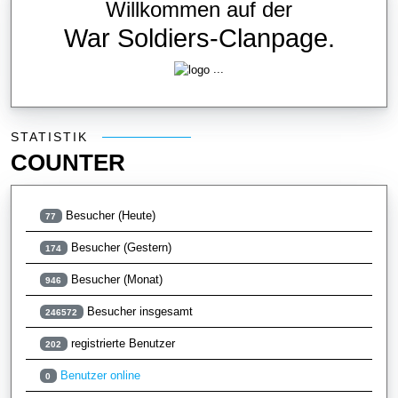
Willkommen auf der
War Soldiers-Clanpage.
...
Statistik
STATISTIK
COUNTER
Besucher (Heute)
77
Besucher (Gestern)
174
Besucher (Monat)
946
Besucher insgesamt
246572
registrierte Benutzer
202
Benutzer online
0