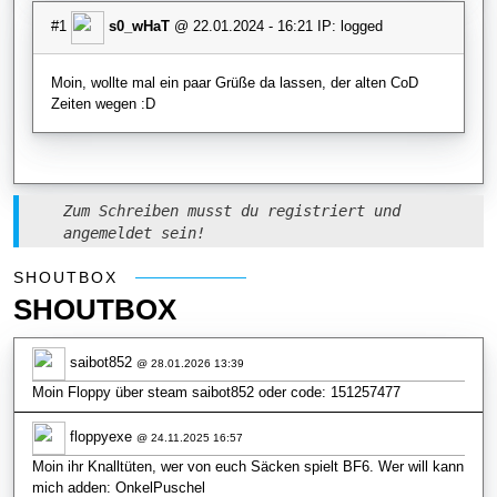
#1
s0_wHaT
@ 22.01.2024 - 16:21 IP: logged
Moin, wollte mal ein paar Grüße da lassen, der alten CoD
Zeiten wegen :D
Zum Schreiben musst du registriert und
angemeldet sein!
Shoutbox
SHOUTBOX
SHOUTBOX
saibot852
@ 28.01.2026 13:39
Moin Floppy über steam saibot852 oder code: 151257477
floppyexe
@ 24.11.2025 16:57
Moin ihr Knalltüten, wer von euch Säcken spielt BF6. Wer will kann
mich adden: OnkelPuschel