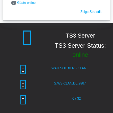
Gäste online
2
Zeige Statistik
TS3 Server
TS3 Server Status:
online
WAR SOLDIERS CLAN
TS.WS-CLAN.DE:9987
0 / 32