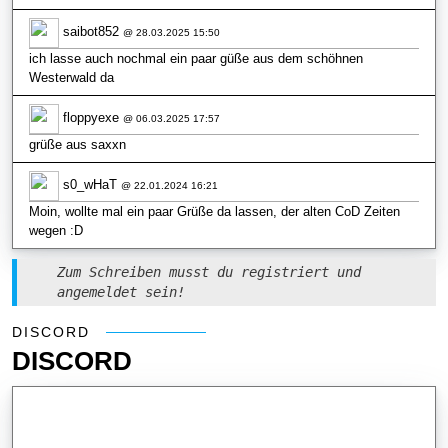
saibot852
@ 28.03.2025 15:50
ich lasse auch nochmal ein paar güße aus dem schöhnen
Westerwald da
floppyexe
@ 06.03.2025 17:57
grüße aus saxxn
s0_wHaT
@ 22.01.2024 16:21
Moin, wollte mal ein paar Grüße da lassen, der alten CoD Zeiten
wegen :D
Zum Schreiben musst du registriert und
angemeldet sein!
Discord
DISCORD
DISCORD