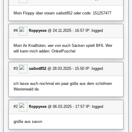
Moin Floppy über steam saibot852 oder code: 151257477
#4
floppyexe
@ 24.11.2025 - 16:57 IP: logged
Moin ihr Knalltüten, wer von euch Säcken spielt BF6. Wer
will kann mich adden: OnkelPuschel
#3
saibot852
@ 28.03.2025 - 15:50 IP: logged
ich lasse auch nochmal ein paar güße aus dem schöhnen
Westerwald da
#2
floppyexe
@ 06.03.2025 - 17:57 IP: logged
grüße aus saxxn