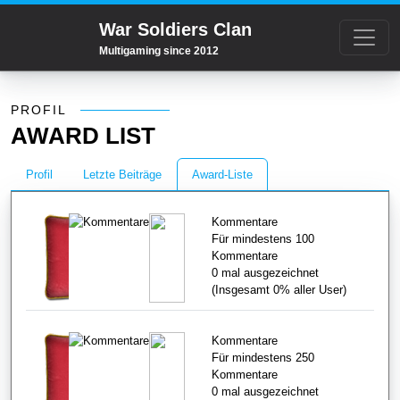
War Soldiers Clan
Multigaming since 2012
Profil
PROFIL
AWARD LIST
Profil
Letzte Beiträge
Award-Liste
Kommentare
Für mindestens 100
Kommentare
0
mal ausgezeichnet
(Insgesamt
0%
aller User)
Kommentare
Für mindestens 250
Kommentare
0
mal ausgezeichnet