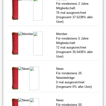
Für mindestens 2 Jahre
Mitgliedschaft
76
mal ausgezeichnet
(Insgesamt
37.6238%
aller
User)
Member
Für mindestens 5 Jahre
Mitgliedschaft
72
mal ausgezeichnet
(Insgesamt
35.6436%
aller
User)
News
Für mindestens 25
Newsbeiträge
0
mal ausgezeichnet
(Insgesamt
0%
aller User)
News
Für mindestens 50