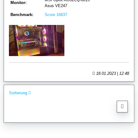
Monitor:
Asus VE247
Benchmark:
Score 16837
18.01.2023 | 12:48
Sortierung