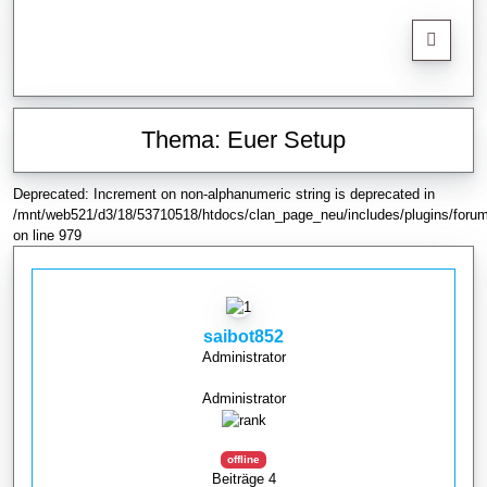
Thema: Euer Setup
Deprecated: Increment on non-alphanumeric string is deprecated in
/mnt/web521/d3/18/53710518/htdocs/clan_page_neu/includes/plugins/forum
on line 979
saibot852
Administrator
Administrator
offline
Beiträge 4