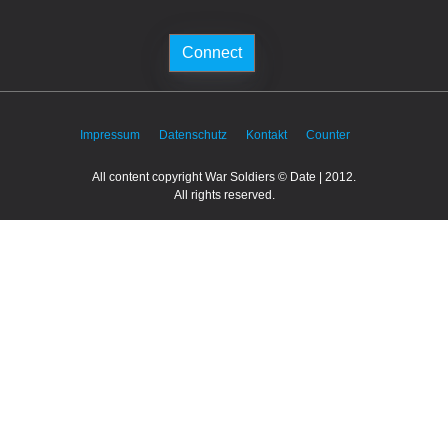
Connect
Impressum
Datenschutz
Kontakt
Counter
All content copyright War Soldiers © Date | 2012.
All rights reserved.