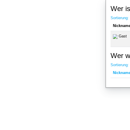
Wer is
Sortierung:
Nickname
Gast
Wer wa
Sortierung:
Nickname