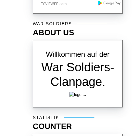
War Soldiers
WAR SOLDIERS
ABOUT US
Willkommen auf der
War Soldiers-
Clanpage.
...
Statistik
STATISTIK
COUNTER