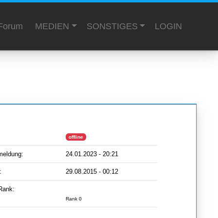
Forum
MEDIEN
SONSTIGES
LOGIN
offline
meldung:
24.01.2023 - 20:21
:
29.08.2015 - 00:12
Rank:
Rank 0