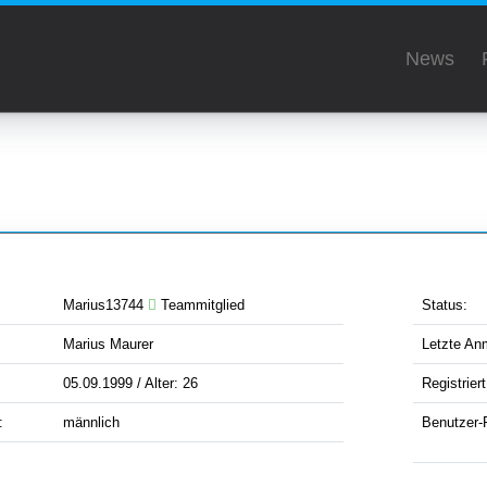
News
Marius13744
Teammitglied
Status:
Marius Maurer
Letzte An
:
05.09.1999 / Alter: 26
Registriert
:
männlich
Benutzer-