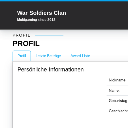
War Soldiers Clan
Multigaming since 2012
Profil
PROFIL
PROFIL
Profil
Letzte Beiträge
Award-Liste
Persönliche Informationen
Nickname:
Name:
Geburtstag
Geschlecht