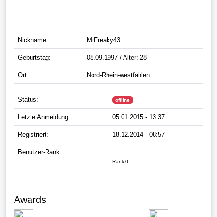
Nickname:
MrFreaky43
Geburtstag:
08.09.1997 / Alter: 28
Ort:
Nord-Rhein-westfahlen
Status:
offline
Letzte Anmeldung:
05.01.2015 - 13:37
Registriert:
18.12.2014 - 08:57
Benutzer-Rank:
Rank 0
Awards