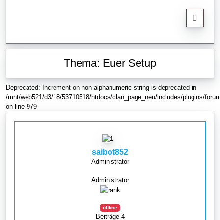
Thema: Euer Setup
Deprecated: Increment on non-alphanumeric string is deprecated in
/mnt/web521/d3/18/53710518/htdocs/clan_page_neu/includes/plugins/forum
on line 979
saibot852
Administrator
Administrator
offline
Beiträge 4