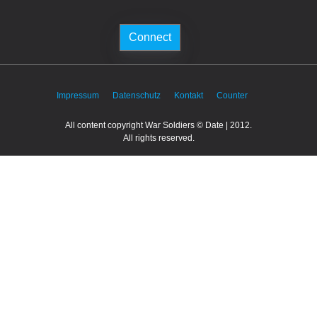
Connect
Impressum
Datenschutz
Kontakt
Counter
All content copyright War Soldiers © Date | 2012.
All rights reserved.