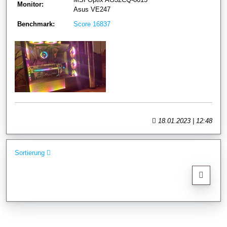
Monitor:
Asus VE247
Benchmark:
Score 16837
18.01.2023 | 12:48
Sortierung